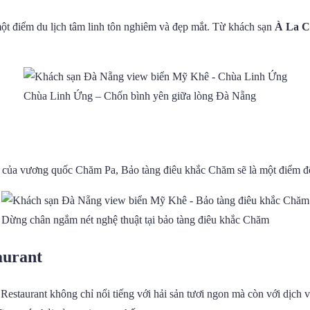
t điểm du lịch tâm linh tôn nghiêm và đẹp mắt. Từ khách sạn
À La C
Chùa Linh Ứng – Chốn bình yên giữa lòng Đà Nẵng
vật của vương quốc Chăm Pa, Bảo tàng điêu khắc Chăm sẽ là một điểm đ
Dừng chân ngắm nét nghệ thuật tại bảo tàng điêu khắc Chăm
aurant
 Restaurant không chỉ nổi tiếng với hải sản tươi ngon mà còn với dịc