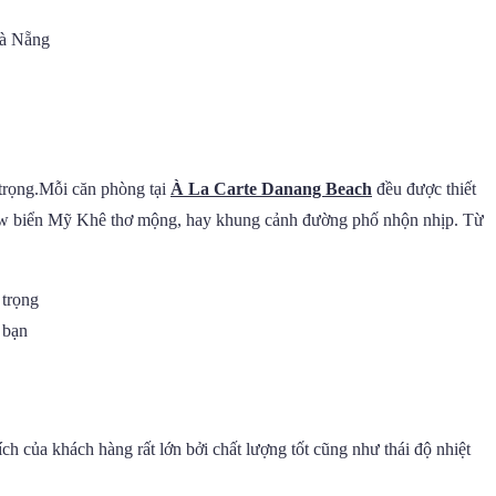
 trọng.Mỗi căn phòng tại
À La Carte Danang Beach
đều được thiết
 view biển Mỹ Khê thơ mộng, hay khung cảnh đường phố nhộn nhịp. Từ
 bạn
h của khách hàng rất lớn bởi chất lượng tốt cũng như thái độ nhiệt