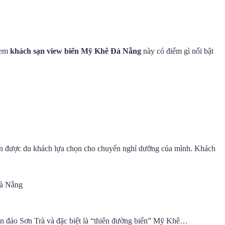
xem
khách sạn view biển Mỹ Khê Đà Nẵng
này có điểm gì nổi bật
ạn được du khách lựa chọn cho chuyến nghỉ dưỡng của mình. Khách
bán đảo Sơn Trà và đặc biệt là “thiên đường biển” Mỹ Khê…