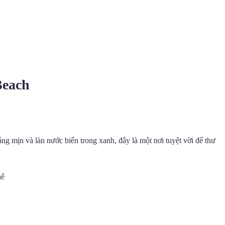
Beach
ắng mịn và làn nước biển trong xanh, đây là một nơi tuyệt vời để thư