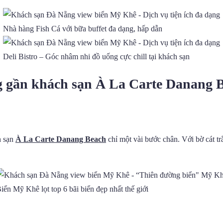
Nhà hàng Fish Cá với bữa buffet đa dạng, hấp dẫn
Deli Bistro – Góc nhâm nhi đồ uống cực chill tại khách sạn
ng gần khách sạn À La Carte Danang 
h sạn
À La Carte Danang Beach
chỉ một vài bước chân. Với bờ cát tr
iển Mỹ Khê lọt top 6 bãi biển đẹp nhất thế giới