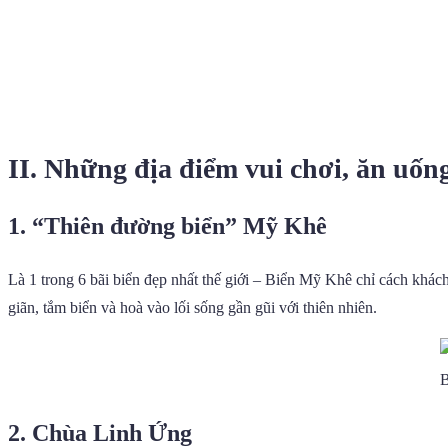
II. Những địa điểm vui chơi, ăn uố
1. “Thiên đường biển” Mỹ Khê
Là 1 trong 6 bãi biển đẹp nhất thế giới – Biển Mỹ Khê chỉ cách khác
giãn, tắm biển và hoà vào lối sống gần gũi với thiên nhiên.
B
2. Chùa Linh Ứng