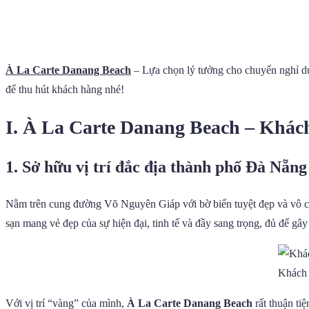
À La Carte Danang Beach
– Lựa chọn lý tưởng cho chuyến nghỉ dư
để thu hút khách hàng nhé!
I. À La Carte Danang Beach – Khác
1. Sở hữu vị trí đắc địa thành phố Đà Nẵng
Nằm trên cung đường Võ Nguyên Giáp với bờ biển tuyệt đẹp và vô 
sạn mang vẻ đẹp của sự hiện đại, tinh tế và đầy sang trọng, đủ để g
Khách 
Với vị trí “vàng” của mình,
À La Carte Danang Beach
rất thuận ti