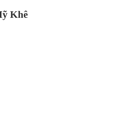
Mỹ Khê