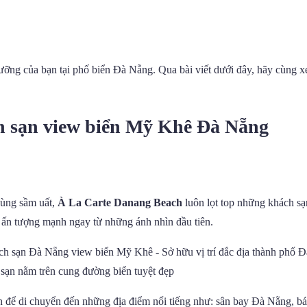
ỡng của bạn tại phố biển Đà Nẵng. Qua bài viết dưới đây, hãy cùng 
h sạn view biển Mỹ Khê Đà Nẵng
cùng sầm uất,
À La Carte Danang Beach
luôn lọt top những khách s
ây ấn tượng mạnh ngay từ những ánh nhìn đầu tiên.
sạn nằm trên cung đường biển tuyệt đẹp
ện để di chuyển đến những địa điểm nổi tiếng như: sân bay Đà Nẵng, 