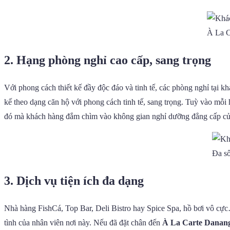
À La C
2. Hạng phòng nghỉ cao cấp, sang trọng
Với phong cách thiết kế đầy độc đáo và tinh tế, các phòng nghỉ tại
kế theo dạng căn hộ với phong cách tinh tế, sang trọng. Tuỳ vào m
đó mà khách hàng đắm chìm vào không gian nghỉ dưỡng đẳng cấp của
Đa số
3. Dịch vụ tiện ích đa dạng
Nhà hàng FishCá, Top Bar, Deli Bistro hay Spice Spa, hồ bơi vô cực…
tình của nhân viên nơi này. Nếu đã đặt chân đến
À La Carte Danan