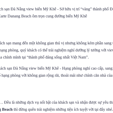
arte Danang Beach ôm trọn cung đường biển Mỹ Khê
 khách sạn mang đến một không gian thú vị nhưng không kém phần sang
ỗi hạng phòng, quý khách có thể trải nghiệm nghỉ dưỡng lý tưởng với
 chính mình tại “thành phố đáng sống nhất Việt Nam”.
 hạng phòng với không gian rộng rãi, thoải mái như chính căn nhà của
 Đều là những dịch vụ nổi bật của khách sạn và nhận được sự yêu thíc
g Beach
thì đừng quên trải nghiệm những tiện ích tuyệt vời tại đây nhé.