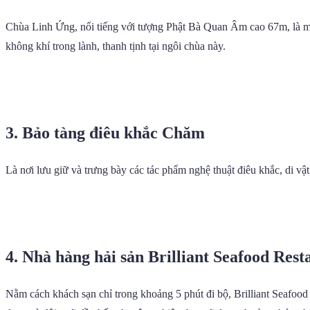
Chùa Linh Ứng, nổi tiếng với tượng Phật Bà Quan Âm cao 67m, là mộ
không khí trong lành, thanh tịnh tại ngôi chùa này.
3. Bảo tàng điêu khắc Chăm
Là nơi lưu giữ và trưng bày các tác phẩm nghệ thuật điêu khắc, di 
4. Nhà hàng hải sản Brilliant Seafood Rest
Nằm cách khách sạn chỉ trong khoảng 5 phút đi bộ, Brilliant Seafood